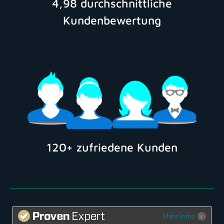
4,98 durchschnittliche
Kundenbewertung
120+ zufriedene Kunden
Mehr Infos