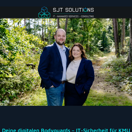
Deine digitalen Bodyguards – IT-Sicherheit für KMU