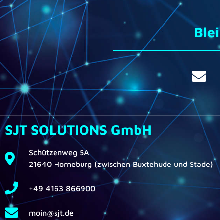
Ble
SJT SOLUTIONS GmbH
Schützenweg 5A
21640 Horneburg (zwischen Buxtehude und Stade)
+49 4163 866900
moin@sjt.de