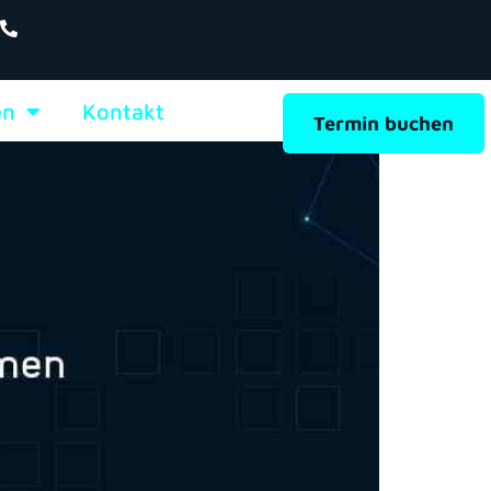
en
Kontakt
Termin buchen