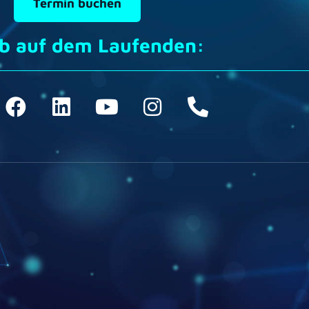
Termin buchen
ib auf dem Laufenden: