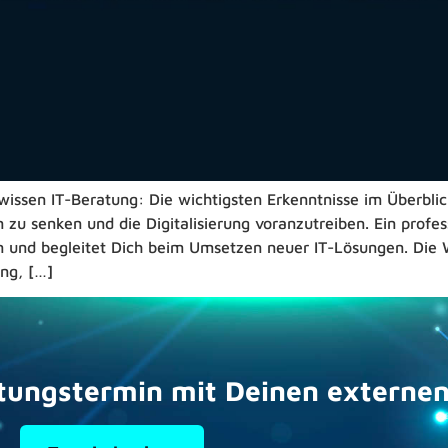
wissen IT-Beratung: Die wichtigsten Erkenntnisse im Überbli
n zu senken und die Digitalisierung voranzutreiben. Ein profes
n und begleitet Dich beim Umsetzen neuer IT-Lösungen. Die 
ung, […]
tungstermin mit Deinen externen 