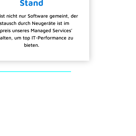
Stand
ist nicht nur Software gemeint, der
stausch durch Neugeräte ist im
tpreis unseres Managed Services’
alten, um top IT-Performance zu
bieten.
st Du, von welchen Geräten und