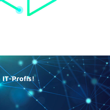
IT-Profis!