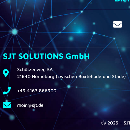
SJT SOLUTIONS GmbH
Schützenweg 5A
21640 Horneburg (zwischen Buxtehude und Stade)
+49 4163 866900
moin@sjt.de
Ⓒ 2025 – SJ