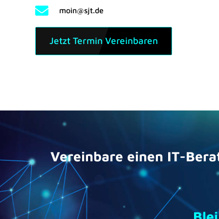
moin@sjt.de
Jetzt Termin Vereinbaren
Vereinbare einen IT-Bera
Ble