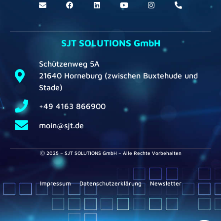
SJT SOLUTIONS GmbH
Schützenweg 5A
21640 Horneburg (zwischen Buxtehude und
Stade)
+49 4163 866900
moin@sjt.de
Ⓒ 2025 – SJT SOLUTIONS GmbH – Alle Rechte Vorbehalten
Impressum
Datenschutzerklärung
Newsletter