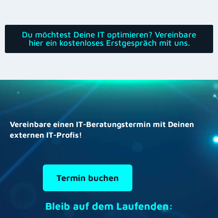
Du möchtest Deine IT optimieren? Vereinbare
hier ein kostenloses Erstgespräch mit uns.
Vereinbare einen IT-Beratungstermin mit Deinen
externen IT-Profis!
Termin buchen
Bleib auf dem Laufenden: