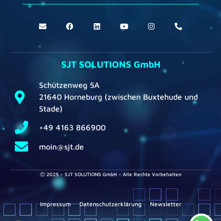
SJT SOLUTIONS GmbH
Schützenweg 5A
21640 Horneburg (zwischen Buxtehude und
Stade)
+49 4163 866900
moin@sjt.de
Ⓒ 2025 – SJT SOLUTIONS GmbH – Alle Rechte Vorbehalten
Impressum
Datenschutzerklärung
Newsletter