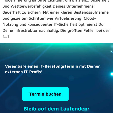
Modernisierung ist unverzichtbar, um Effizienz, Sicherheit
und Wettbewerbsfähigkeit Deines Unternehmens
dauerhaft zu sichern. Mit einer klaren Bestandsaufnahme
und gezielten Schritten wie Virtualisierung, Cloud-
Nutzung und konsequenter IT-Sicherheit optimierst Du
Deine Infrastruktur nachhaltig. Die größten Fehler bei der
[…]
Vereinbare einen IT-Beratungstermin mit Deinen
externen IT-Profis!
Termin buchen
Bleib auf dem Laufenden: